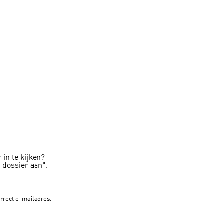
 in te kijken?
 dossier aan".
orrect e-mailadres.