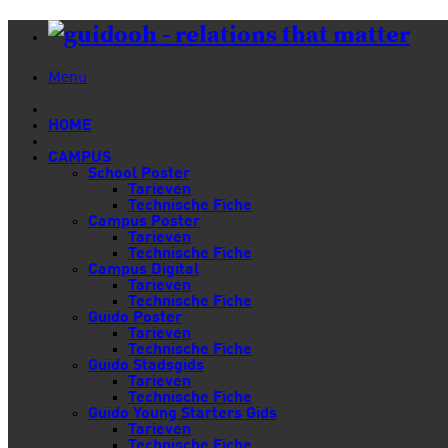
Menu
HOME
CAMPUS
School Poster
Tarieven
Technische Fiche
Campus Poster
Tarieven
Technische Fiche
Campus Digital
Tarieven
Technische Fiche
Guido Poster
Tarieven
Technische Fiche
Guido Stadsgids
Tarieven
Technische Fiche
Guido Young Starters Gids
Tarieven
Technische Fiche