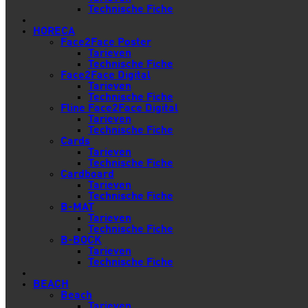
Technische Fiche
HORECA
Face2Face Poster
Tarieven
Technische Fiche
Face2Face Digital
Tarieven
Technische Fiche
Fline Face2Face Digital
Tarieven
Technische Fiche
Cards
Tarieven
Technische Fiche
Cardboard
Tarieven
Technische Fiche
B-MAT
Tarieven
Technische Fiche
B-BOCK
Tarieven
Technische Fiche
BEACH
Beach
Tarieven