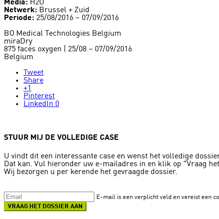
Media:
H2O
Netwerk:
Brussel + Zuid
Periode:
25/08/2016 – 07/09/2016
BO Medical Technologies Belgium
miraDry
875 faces oxygen | 25/08 – 07/09/2016
Belgium
Tweet
Share
+1
Pinterest
LinkedIn
0
STUUR MIJ DE VOLLEDIGE CASE
U vindt dit een interessante case en wenst het volledige dossier
Dat kan. Vul hieronder uw e-mailadres in en klik op "Vraag het
Wij bezorgen u per kerende het gevraagde dossier.
E-mail is een verplicht veld en vereist een c
VRAAG HET DOSSIER AAN