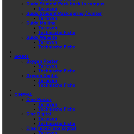
Guido Student Pack back to campus
Tarieven
Guido Student Pack spring / winter
Tarieven
Guido Mailing
Tarieven
Technische Fiche
Guido Website
Tarieven
Technische Fiche
SPORT
Oxygen Poster
Tarieven
Technische Fiche
Oxygen Digital
Tarieven
Technische Fiche
CINEMA
Cine Poster
Tarieven
Technische Fiche
Cine Digital
Tarieven
Technische Fiche
Cine Face2Face Digital
Tarieven